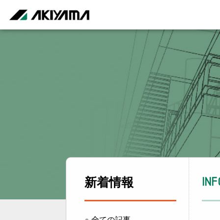
新着情報
IN
●
全ての記事