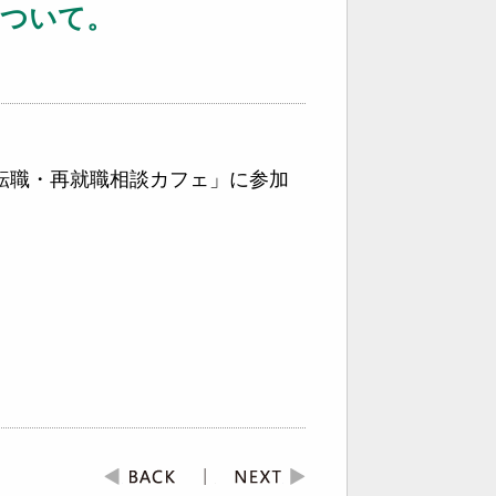
について。
回 転職・再就職相談カフェ」に参加
。