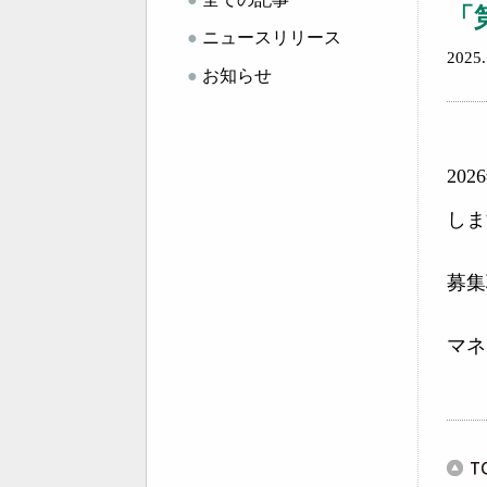
「
●
ニュースリリース
202
●
お知らせ
20
しま
募集
マネ