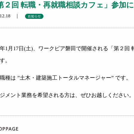
第２回 転職・再就職相談カフェ」参加
5.12.18 ｜
26年1月17日(土)、ワークピア磐田で開催される「第２
す。
職種は ”土木・建築施工トータルマネージャー” です。
ジメント業務を希望される方は、ぜひお越しください