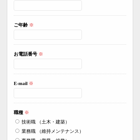
ご年齢
※
お電話番号
※
E-mail
※
職種
※
技術職 （土木・建築）
業務職 （維持メンテナンス）