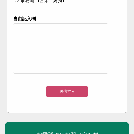
事務職 （営業・総務）
自由記入欄