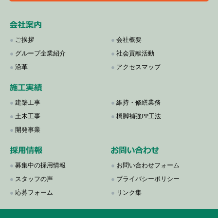
●
ご挨拶
●
会社概要
●
グループ企業紹介
●
社会貢献活動
●
沿革
●
アクセスマップ
●
建築工事
●
維持・修繕業務
●
土木工事
●
橋脚補強PP工法
●
開発事業
●
募集中の採用情報
●
お問い合わせフォーム
●
スタッフの声
●
プライバシーポリシー
●
応募フォーム
●
リンク集