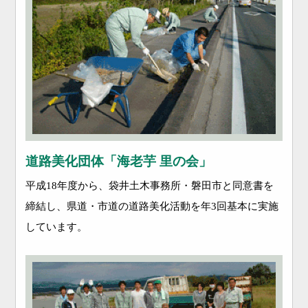
道路美化団体「海老芋 里の会」
平成18年度から、袋井土木事務所・磐田市と同意書を
締結し、県道・市道の道路美化活動を年3回基本に実施
しています。