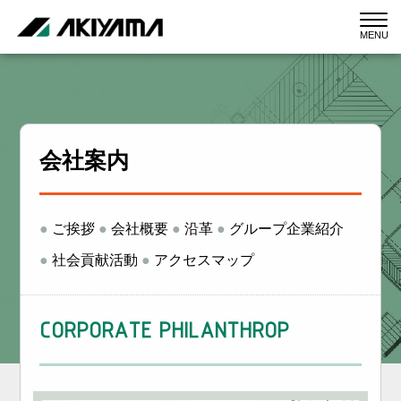
MENU
会社案内
●
ご挨拶
●
会社概要
●
沿革
●
グループ企業紹介
●
社会貢献活動
●
アクセスマップ
CORPORATE PHILANTHROP