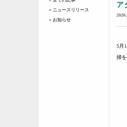
ア
●
ニュースリリース
202
●
お知らせ
5月
掃を