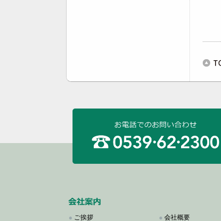
●
ご挨拶
●
会社概要