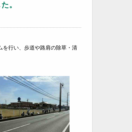
した。
ラムを行い、歩道や路肩の除草・清