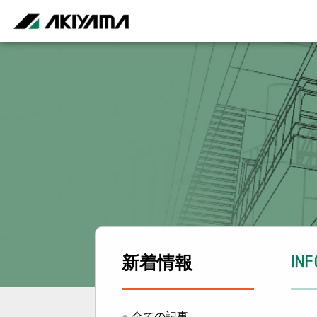
新着情報
IN
●
全ての記事