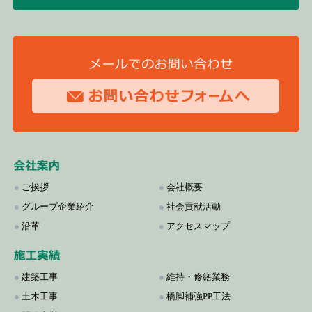
●
ご挨拶
●
会社概要
●
グループ企業紹介
●
社会貢献活動
●
沿革
●
アクセスマップ
●
建築工事
●
維持・修繕業務
●
土木工事
●
橋脚補強PP工法