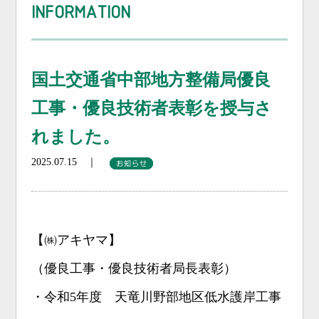
INFORMATION
国土交通省中部地方整備局優良
工事・優良技術者表彰を授与さ
れました。
2025.07.15 ｜
【㈱アキヤマ】
（優良工事・優良技術者局長表彰）
・令和5年度 天竜川野部地区低水護岸工事