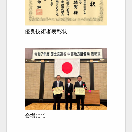
優良技術者表彰状
会場にて