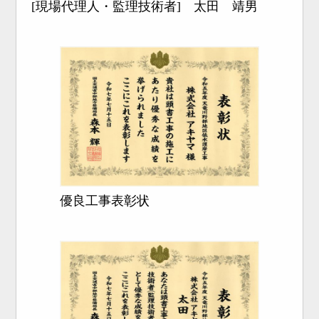
[現場代理人・監理技術者] 太田 靖男
優良工事表彰状